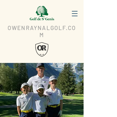
OWENRAYNALGOLF.CO
M