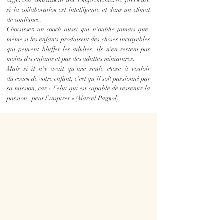
différents constituent une complémentarité précieuse
si la collaboration est intelligente et dans un
climat
de confiance.
Choisissez un coach aussi qui n'oublie jamais que,
même si les enfants produisent des choses incroyables
qui peuvent bluffer les adultes, ils n'en restent pas
moins des enfants et pas des adultes miniatures.
Mais si il n'y
avait
qu'une
seule
chose à vouloir
du
coach
de votre enfant,
c'est
qu'il soit
passionné
par
sa mission, car « Celui qui est capable de ressentir la
passion, peut l’inspirer » (
Marcel
Pagnol).